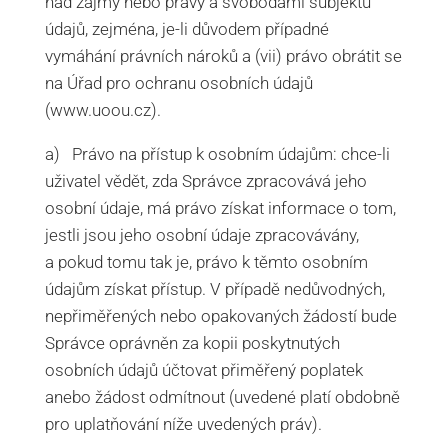
nad zájmy nebo právy a svobodami subjektu
údajů, zejména, je-li důvodem případné
vymáhání právních nároků a (vii) právo obrátit se
na Úřad pro ochranu osobních údajů
(www.uoou.cz).
a) Právo na přístup k osobním údajům: chce-li
uživatel vědět, zda Správce zpracovává jeho
osobní údaje, má právo získat informace o tom,
jestli jsou jeho osobní údaje zpracovávány,
a pokud tomu tak je, právo k těmto osobním
údajům získat přístup. V případě nedůvodných,
nepřiměřených nebo opakovaných žádostí bude
Správce oprávněn za kopii poskytnutých
osobních údajů účtovat přiměřený poplatek
anebo žádost odmítnout (uvedené platí obdobně
pro uplatňování níže uvedených práv).