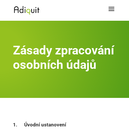
Zásady zpracování
osobních údajů
1. Úvodní ustanovení