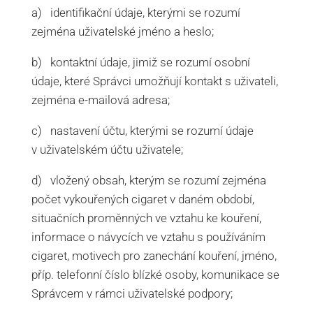
a) identifikační údaje, kterými se rozumí
zejména uživatelské jméno a heslo;
b) kontaktní údaje, jimiž se rozumí osobní
údaje, které Správci umožňují kontakt s uživateli,
zejména e-mailová adresa;
c) nastavení účtu, kterými se rozumí údaje
v uživatelském účtu uživatele;
d) vložený obsah, kterým se rozumí zejména
počet vykouřených cigaret v daném období,
situačních proměnných ve vztahu ke kouření,
informace o návycích ve vztahu s používáním
cigaret, motivech pro zanechání kouření, jméno,
příp. telefonní číslo blízké osoby, komunikace se
Správcem v rámci uživatelské podpory;