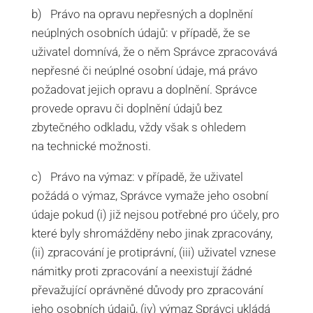
b) Právo na opravu nepřesných a doplnění
neúplných osobních údajů: v případě, že se
uživatel domnívá, že o něm Správce zpracovává
nepřesné či neúplné osobní údaje, má právo
požadovat jejich opravu a doplnění. Správce
provede opravu či doplnění údajů bez
zbytečného odkladu, vždy však s ohledem
na technické možnosti.
c) Právo na výmaz: v případě, že uživatel
požádá o výmaz, Správce vymaže jeho osobní
údaje pokud (i) již nejsou potřebné pro účely, pro
které byly shromážděny nebo jinak zpracovány,
(ii) zpracování je protiprávní, (iii) uživatel vznese
námitky proti zpracování a neexistují žádné
převažující oprávněné důvody pro zpracování
jeho osobních údajů, (iv) výmaz Správci ukládá