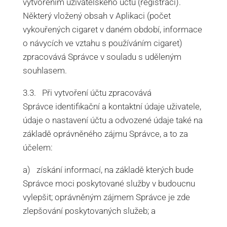
vytvořením uživatelského účtu (registrací).
Některý vložený obsah v Aplikaci (počet
vykouřených cigaret v daném období, informace
o návycích ve vztahu s používáním cigaret)
zpracovává Správce v souladu s uděleným
souhlasem.
3.3. Při vytvoření účtu zpracovává
Správce identifikační a kontaktní údaje uživatele,
údaje o nastavení účtu a odvozené údaje také na
základě oprávněného zájmu Správce, a to za
účelem:
a) získání informací, na základě kterých bude
Správce moci poskytované služby v budoucnu
vylepšit; oprávněným zájmem Správce je zde
zlepšování poskytovaných služeb; a