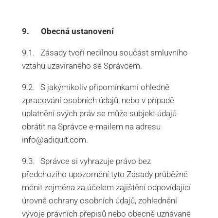
9. Obecná ustanovení
9.1. Zásady tvoří nedílnou součást smluvního
vztahu uzavíraného se Správcem.
9.2. S jakýmikoliv připomínkami ohledně
zpracování osobních údajů, nebo v případě
uplatnění svých práv se může subjekt údajů
obrátit na Správce e-mailem na adresu
info@adiquit.com.
9.3. Správce si vyhrazuje právo bez
předchozího upozornění tyto Zásady průběžně
měnit zejména za účelem zajištění odpovídající
úrovně ochrany osobních údajů, zohlednění
vývoje právních přepisů nebo obecně uznávané