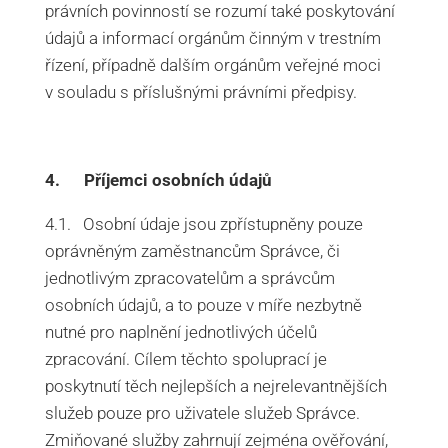
právních povinností se rozumí také poskytování
údajů a informací orgánům činným v trestním
řízení, případně dalším orgánům veřejné moci
v souladu s příslušnými právními předpisy.
4. Příjemci osobních údajů
4.1. Osobní údaje jsou zpřístupněny pouze
oprávněným zaměstnancům Správce, či
jednotlivým zpracovatelům a správcům
osobních údajů, a to pouze v míře nezbytně
nutné pro naplnění jednotlivých účelů
zpracování. Cílem těchto spoluprací je
poskytnutí těch nejlepších a nejrelevantnějších
služeb pouze pro uživatele služeb Správce.
Zmiňované služby zahrnují zejména ověřování,