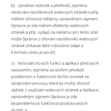
b) vytváření statistik a přehledů, zejména
sledování návštěvnosti webových stránek a příp.
měření účinnosti reklamy; oprávněným zájmem
Správce je zde měření efektivity webových
stránek a příp. výdajů na reklamu; pro tento účel
může Správce z chování návštěvníků webových
stránek získávat další odvozené údaje a
k tomuto účelu je použít;
c) testování nových funkcí a aplikací před jejich
nasazením, zejména za účelem předejití
problémům s funkčností těchto novinek ve
skutečném provozu, které by mohly zhoršit
zážitek z využívání webových stránek a Aplikace;
oprávněným zájmem Správce je zde
bezproblémová funkčnost poskytovaných
služeb; a