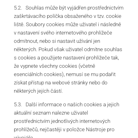
5.2. Souhlas může být vyjádřen prostřednictvím
zaškrtávacího políčka obsaženého v tzv. cookie
liště. Soubory cookies může uživatel i následně
v nastavení svého internetového prohlížeče
odmítnout, nebo si nastavit užívání jen
některých. Pokud však uživatel odmítne souhlas
s cookies a použijete nastavení prohlížeče tak,
že vypnete všechny cookies (včetně
esenciálních cookies), nemusí se mu podařit
získat přístup na webové stránky nebo do
některých jejích částí.
5.3. Další informace o našich cookies a jejich
aktuální seznam nalezne uživatel
prostřednictvím jednotlivých internetových
prohlížečů, nejčastěji v položce Nástroje pro
vývojáře.