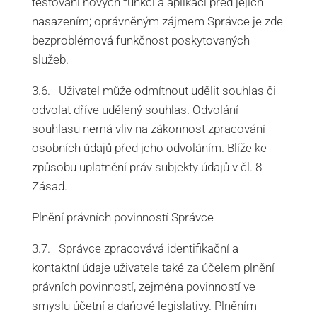
testování nových funkcí a aplikací před jejich
nasazením; oprávněným zájmem Správce je zde
bezproblémová funkčnost poskytovaných
služeb.
3.6. Uživatel může odmítnout udělit souhlas či
odvolat dříve udělený souhlas. Odvolání
souhlasu nemá vliv na zákonnost zpracování
osobních údajů před jeho odvoláním. Blíže ke
způsobu uplatnění práv subjekty údajů v čl. 8
Zásad.
Plnění právních povinností Správce
3.7. Správce zpracovává identifikační a
kontaktní údaje uživatele také za účelem plnění
právních povinností, zejména povinností ve
smyslu účetní a daňové legislativy. Plněním