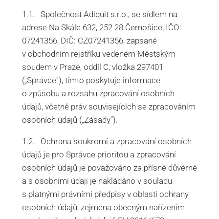
1.1. Společnost Adiquit s.r.o., se sídlem na
adrese Na Skále 632, 252 28 Černošice, IČO:
07241356, DIČ: CZ07241356, zapsané
v obchodním rejstříku vedeném Městským
soudem v Praze, oddíl C, vložka 297401
(„Správce“), tímto poskytuje informace
o způsobu a rozsahu zpracování osobních
údajů, včetně práv souvisejících se zpracováním
osobních údajů („Zásady“).
1.2. Ochrana soukromí a zpracování osobních
údajů je pro Správce prioritou a zpracování
osobních údajů je považováno za přísně důvěrné
a s osobními údaji je nakládáno v souladu
s platnými právními předpisy v oblasti ochrany
osobních údajů, zejména obecným nařízením