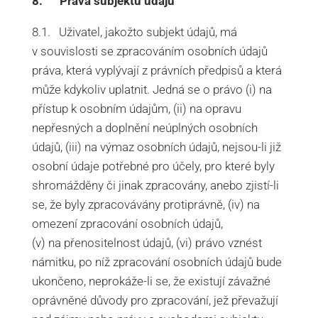
8. Práva subjektů údajů
8.1. Uživatel, jakožto subjekt údajů, má
v souvislosti se zpracováním osobních údajů
práva, která vyplývají z právních předpisů a která
může kdykoliv uplatnit. Jedná se o právo (i) na
přístup k osobním údajům, (ii) na opravu
nepřesných a doplnění neúplných osobních
údajů, (iii) na výmaz osobních údajů, nejsou-li již
osobní údaje potřebné pro účely, pro které byly
shromážděny či jinak zpracovány, anebo zjistí-li
se, že byly zpracovávány protiprávně, (iv) na
omezení zpracování osobních údajů,
(v) na přenositelnost údajů, (vi) právo vznést
námitku, po níž zpracování osobních údajů bude
ukončeno, neprokáže-li se, že existují závažné
oprávněné důvody pro zpracování, jež převažují