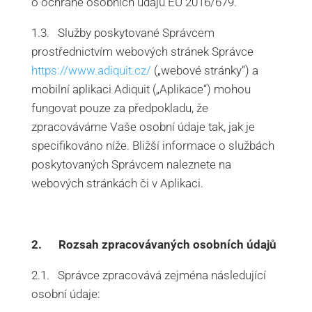
o ochraně osobních údajů EU 2016/679.
1.3. Služby poskytované Správcem
prostřednictvím webových stránek Správce
https://www.adiquit.cz/
(„webové stránky“) a
mobilní aplikaci Adiquit („Aplikace“) mohou
fungovat pouze za předpokladu, že
zpracováváme Vaše osobní údaje tak, jak je
specifikováno níže. Bližší informace o službách
poskytovaných Správcem naleznete na
webových stránkách či v Aplikaci.
2. Rozsah zpracovávaných osobních údajů
2.1. Správce zpracovává zejména následující
osobní údaje: